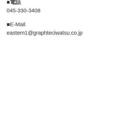
■電話
045-330-3408
■E-Mail
eastern1@graphteciwatsu.co.jp