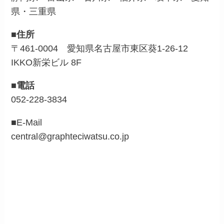
県・三重県
■住所
〒461-0004 愛知県名古屋市東区葵1-26-12
IKKO新栄ビル 8F
■電話
052-228-3834
■E-Mail
central@graphteciwatsu.co.jp